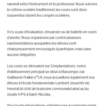
samedi selon l’instrument et le professeur. Nous suivons
le rythme scolaire traditionnel, les cours sont donc
suspendus durant les congés scolaires.
Il n’y a pas d’évaluation, d’examen ou de bulletin en cours
d’année. Nous organisons par contre plusieurs
représentations auxquelles les élèves sont
chaleureusement encouragés à participer, mais sans
aucune obligation.
Les cours se déroulent sur 3 implantations : notre
établissement principal se situe à Bassenge, rue
Guillaume Fraikin n°14, nous accueillons également nos
élèves à l’école fondamentale Lambert Jeusette de
Herstal (à côté de la piscine communale) ainsi qu’au
studio HPS à Saint-Nicolas.
Pour toute informations, n’hésitez pas à contacter notre