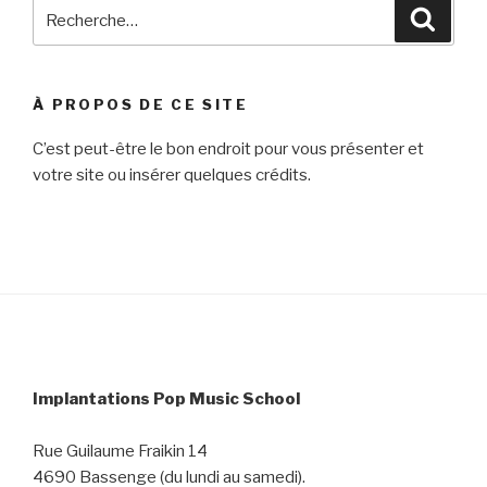
Recherche
Reche
pour
:
À PROPOS DE CE SITE
C’est peut-être le bon endroit pour vous présenter et
votre site ou insérer quelques crédits.
Implantations Pop Music School
Rue Guilaume Fraikin 14
4690 Bassenge (du lundi au samedi).